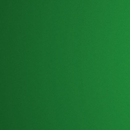
Sættet og fundamentet